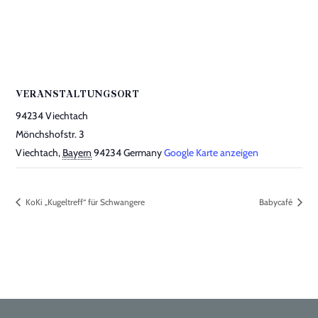
VERANSTALTUNGSORT
94234 Viechtach
Mönchshofstr. 3
Viechtach
,
Bayern
94234
Germany
Google Karte anzeigen
KoKi „Kugeltreff“ für Schwangere
Babycafé