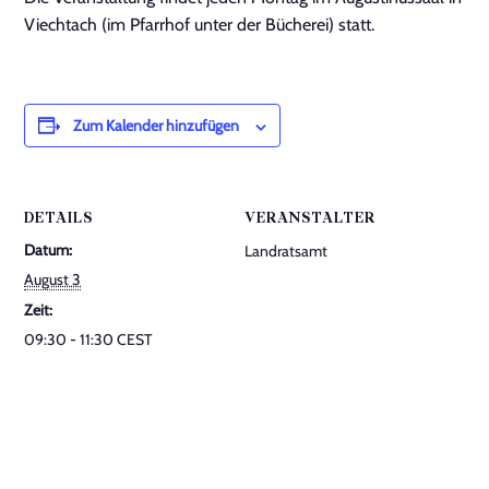
Veranstaltungen
Viechtach (im Pfarrhof unter der Bücherei) statt.
Downloads
Kontakt
Zum Kalender hinzufügen
DETAILS
VERANSTALTER
Datum:
Landratsamt
August 3
Zeit:
09:30 - 11:30
CEST