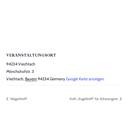
VERANSTALTUNGSORT
94234 Viechtach
Mönchshofstr. 3
Viechtach
,
Bayern
94234
Germany
Google Karte anzeigen
Wagerltreff
KoKi „Kugeltreff“ für Schwangere