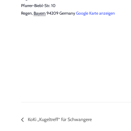
Pfarrer-Biebl-Str. 10
Regen
,
Bayern
94209
Germany
Google Karte anzeigen
KoKi „Kugeltreff“ für Schwangere