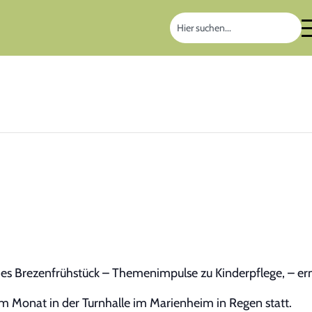
s Brezenfrühstück – Themenimpulse zu Kinderpflege, – er
 im Monat in der Turnhalle im Marienheim in Regen statt.