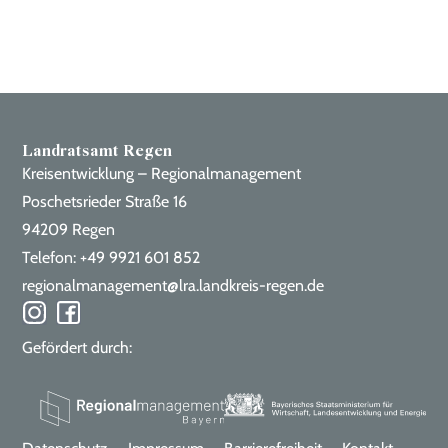
Landratsamt Regen
Kreisentwicklung – Regionalmanagement
Poschetsrieder Straße 16
94209 Regen
Telefon: +49 9921 601 852
regionalmanagement@lra.landkreis-regen.de
Gefördert durch: