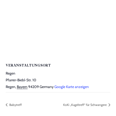
VERANSTALTUNGSORT
Regen
Pfarrer-Biebl-Str. 10
Regen
,
Bayern
94209
Germany
Google Karte anzeigen
Babytreff
KoKi „Kugeltreff“ für Schwangere