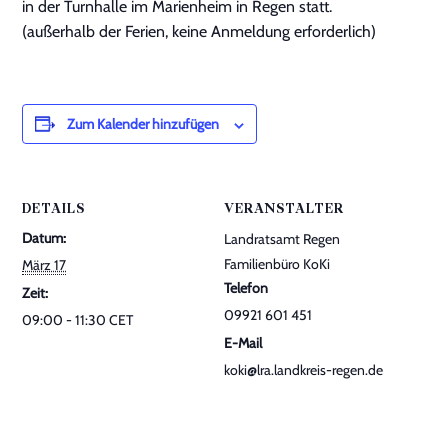
in der Turnhalle im Marienheim in Regen statt.
(außerhalb der Ferien, keine Anmeldung erforderlich)
Kontakt
Zum Kalender hinzufügen
DETAILS
VERANSTALTER
Datum:
Landratsamt Regen
Familienbüro KoKi
März 17
Telefon
Zeit:
09921 601 451
09:00 - 11:30
CET
E-Mail
koki@lra.landkreis-regen.de